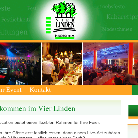
hr Event
Kontakt
kommen im Vier Linden
cation bietet einen flexiblen Rahmen für Ihre Feier.
 Ihre Gäste erst festlich essen, dann einem Live-Act zuhören