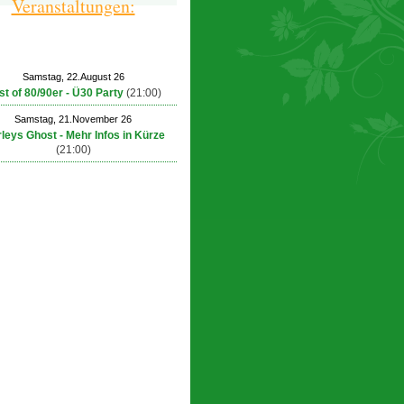
Veranstaltungen:
Samstag, 22.August 26
st of 80/90er - Ü30 Party
(21:00)
Samstag, 21.November 26
leys Ghost - Mehr Infos in Kürze
(21:00)