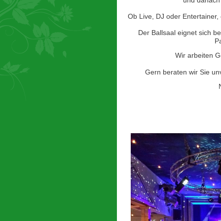
und danach 
Ob Live, DJ oder Entertainer, g
Der Ballsaal eignet sich be
P
Wir arbeiten 
Gern beraten wir Sie un